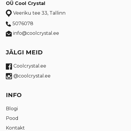
OÜ Cool Crystal
Veeriku tee 33, Tallinn
5076078
info@coolcrystal.ee
JÄLGI MEID
Coolcrystal.ee
@coolcrystal.ee
INFO
Blogi
Pood
Kontakt