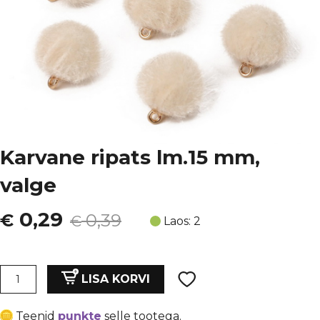
Karvane ripats lm.15 mm,
valge
Algne
Current
0,29
€
0,39
€
Laos: 2
hind
price
oli:
is:
Karvane
LISA KORVI
ripats
€ 0,39.
€ 0,29.
lm.15
Teenid
punkte
selle tootega.