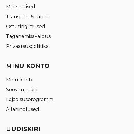
Meie eelised
Transport & tarne
Ostutingimused
Taganemisavaldus
Privaatsuspoliitika
MINU KONTO
Minu konto
Soovinimekiri
Lojaalsusprogramm
Allahindlused
UUDISKIRI