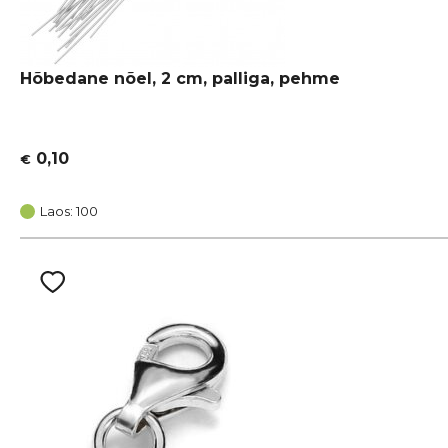
Hõbedane nõel, 2 cm, palliga, pehme
0,10
€
Laos: 100