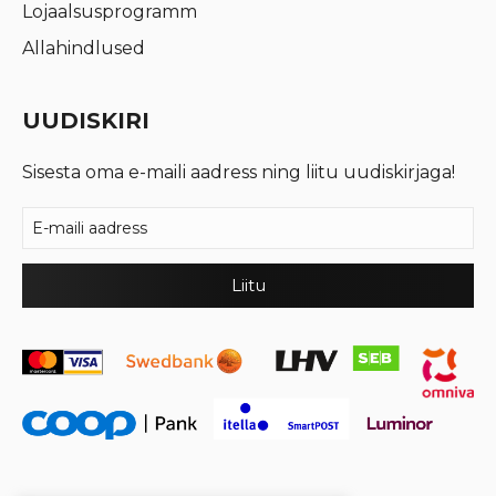
Lojaalsusprogramm
Allahindlused
UUDISKIRI
Sisesta oma e-maili aadress ning liitu uudiskirjaga!