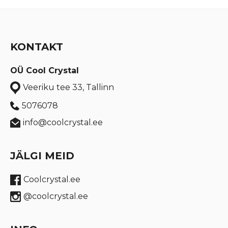
KONTAKT
OÜ Cool Crystal
Veeriku tee 33, Tallinn
5076078
info@coolcrystal.ee
JÄLGI MEID
Coolcrystal.ee
@coolcrystal.ee