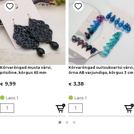
Kõrvarõngad musta värvi,
Kõrvarõngad suitsukvartsi värvi,
pitsiline, kõrgus 65 mm
õrna AB varjundiga, kõrgus 3 cm
9,99
3,38
€
€
Laos: 1
Laos: 1