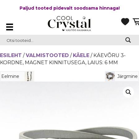
Paljud tooted pidevalt soodsama hinnaga!
ESILEHT
/
VALMISTOOTED
/
KÄELE
/ KÄEVÕRU 3-
KORDNE, MAGNET KINNITUSEGA, LAIUS: 6 MM
Eelmine
Järgmine