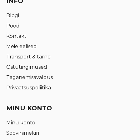
INFO
Blogi
Pood
Kontakt
Meie eelised
Transport & tarne
Ostutingimused
Taganemisavaldus
Privaatsuspoliitika
MINU KONTO
Minu konto
Soovinimekiri