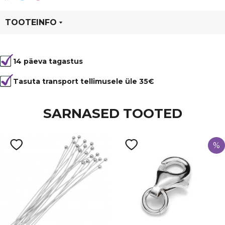
TOOTEINFO
Tootekood
95169
14 päeva tagastus
Tasuta transport tellimusele üle 35€
SARNASED TOOTED
%