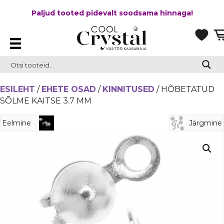
Paljud tooted pidevalt soodsama hinnaga!
ESILEHT
/
EHETE OSAD
/
KINNITUSED
/ HÕBETATUD
SÕLME KAITSE 3.7 MM
Eelmine
Järgmine