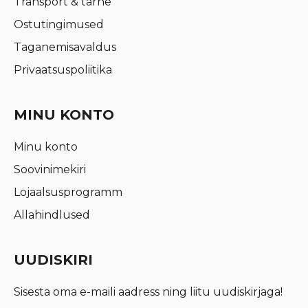
Transport & tarne
Ostutingimused
Taganemisavaldus
Privaatsuspoliitika
MINU KONTO
Minu konto
Soovinimekiri
Lojaalsusprogramm
Allahindlused
UUDISKIRI
Sisesta oma e-maili aadress ning liitu uudiskirjaga!