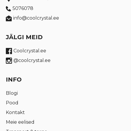
5076078
info@coolcrystal.ee
JÄLGI MEID
Coolcrystal.ee
@coolcrystal.ee
INFO
Blogi
Pood
Kontakt
Meie eelised