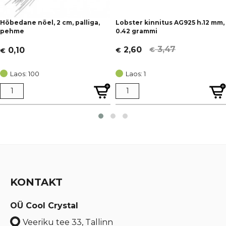
Hõbedane nõel, 2 cm, palliga,
Lobster kinnitus AG925 h.12 mm,
pehme
0.42 grammi
3,47
2,60
0,10
€
€
€
Algne
Current
hind
price
Laos: 100
Laos: 1
oli:
is:
€ 3,47.
€ 2,60.
KONTAKT
OÜ Cool Crystal
Veeriku tee 33, Tallinn