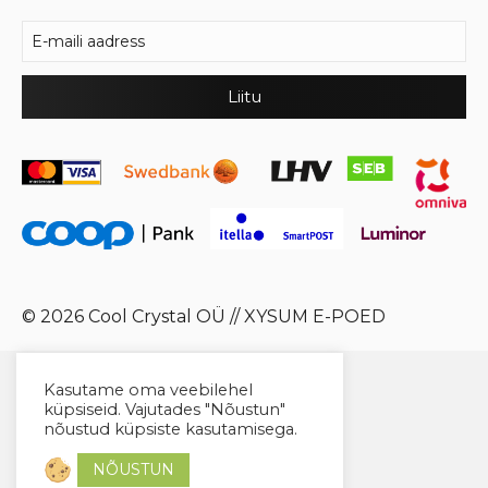
© 2026 Cool Crystal OÜ //
XYSUM E-POED
Kasutame oma veebilehel
küpsiseid. Vajutades "Nõustun"
nõustud küpsiste kasutamisega.
NÕUSTUN