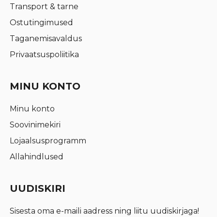
Transport & tarne
Ostutingimused
Taganemisavaldus
Privaatsuspoliitika
MINU KONTO
Minu konto
Soovinimekiri
Lojaalsusprogramm
Allahindlused
UUDISKIRI
Sisesta oma e-maili aadress ning liitu uudiskirjaga!