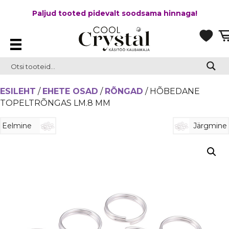
Paljud tooted pidevalt soodsama hinnaga!
ESILEHT
/
EHETE OSAD
/
RÕNGAD
/ HÕBEDANE
TOPELTRÕNGAS LM.8 MM
Eelmine
Järgmine