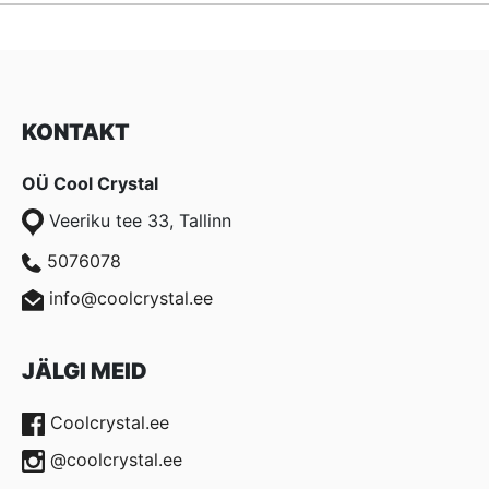
KONTAKT
OÜ Cool Crystal
Veeriku tee 33, Tallinn
5076078
info@coolcrystal.ee
JÄLGI MEID
Coolcrystal.ee
@coolcrystal.ee