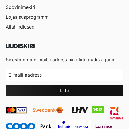
Soovinimekiri
Lojaalsusprogramm
Allahindlused
UUDISKIRI
Sisesta oma e-maili aadress ning liitu uudiskirjaga!