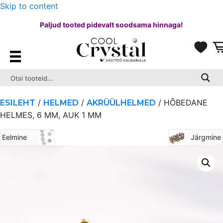
Skip to content
Paljud tooted pidevalt soodsama hinnaga!
/
/
/ HÕBEDANE
ESILEHT
HELMED
AKRÜÜLHELMED
HELMES, 6 MM, AUK 1 MM
Eelmine
Järgmine