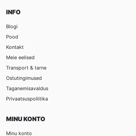
INFO
Blogi
Pood
Kontakt
Meie eelised
Transport & tarne
Ostutingimused
Taganemisavaldus
Privaatsuspoliitika
MINU KONTO
Minu konto