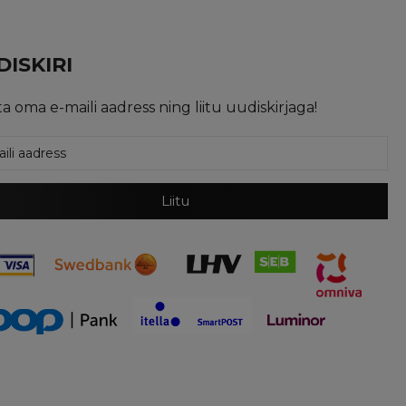
ISKIRI
ta oma e-maili aadress ning liitu uudiskirjaga!