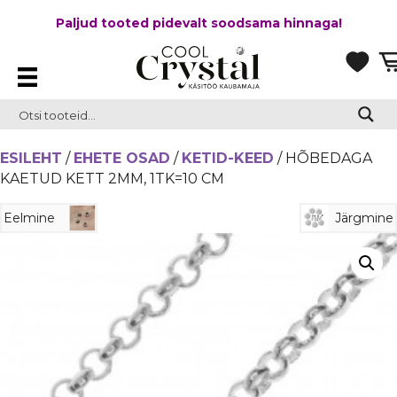
Paljud tooted pidevalt soodsama hinnaga!
ESILEHT
/
EHETE OSAD
/
KETID-KEED
/ HÕBEDAGA
KAETUD KETT 2MM, 1TK=10 CM
Eelmine
Järgmine