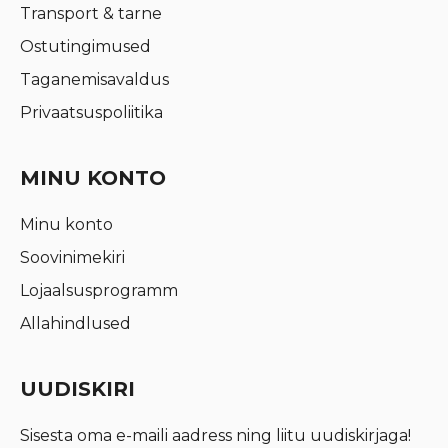
Transport & tarne
Ostutingimused
Taganemisavaldus
Privaatsuspoliitika
MINU KONTO
Minu konto
Soovinimekiri
Lojaalsusprogramm
Allahindlused
UUDISKIRI
Sisesta oma e-maili aadress ning liitu uudiskirjaga!