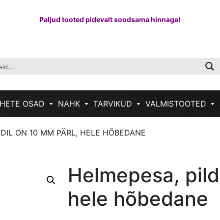
Paljud tooted pidevalt soodsama hinnaga!
HETE OSAD
NAHK
TARVIKUD
VALMISTOOTED
LDIL ON 10 MM PÄRL, HELE HÕBEDANE
Helmepesa, pild
hele hõbedane