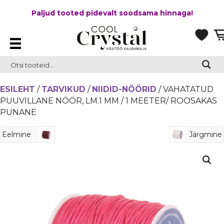
Paljud tooted pidevalt soodsama hinnaga!
ESILEHT
/
TARVIKUD
/
NIIDID-NÖÖRID
/ VAHATATUD
PUUVILLANE NÖÖR, LM.1 MM / 1 MEETER/ ROOSAKAS
PUNANE
Eelmine
Järgmine