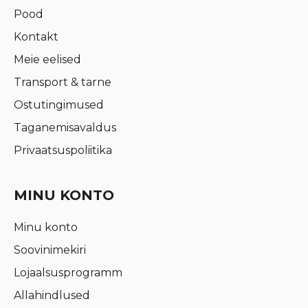
Pood
Kontakt
Meie eelised
Transport & tarne
Ostutingimused
Taganemisavaldus
Privaatsuspoliitika
MINU KONTO
Minu konto
Soovinimekiri
Lojaalsusprogramm
Allahindlused