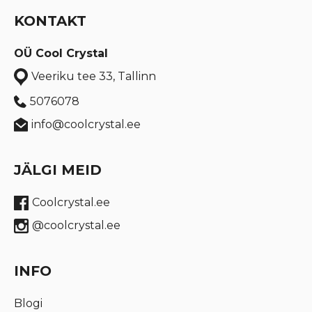
KONTAKT
OÜ Cool Crystal
Veeriku tee 33, Tallinn
5076078
info@coolcrystal.ee
JÄLGI MEID
Coolcrystal.ee
@coolcrystal.ee
INFO
Blogi