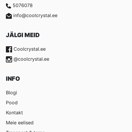
5076078
info@coolcrystal.ee
JÄLGI MEID
Coolcrystal.ee
@coolcrystal.ee
INFO
Blogi
Pood
Kontakt
Meie eelised