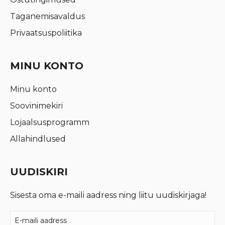
Taganemisavaldus
Privaatsuspoliitika
MINU KONTO
Minu konto
Soovinimekiri
Lojaalsusprogramm
Allahindlused
UUDISKIRI
Sisesta oma e-maili aadress ning liitu uudiskirjaga!