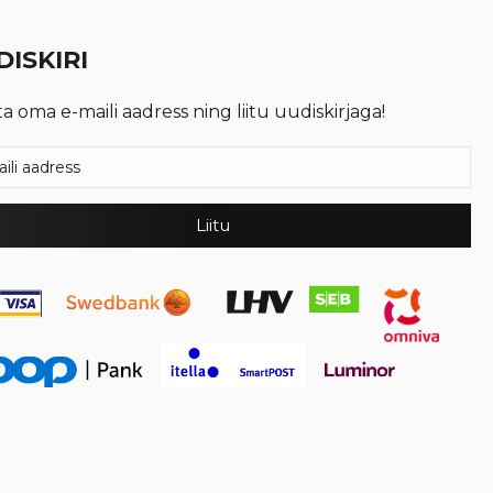
ISKIRI
ta oma e-maili aadress ning liitu uudiskirjaga!