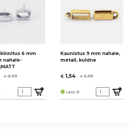
i kinnitus 6 mm
Kaunistus 9 mm nahale,
e nahale-
metall, kuldne
e;MATT
1,54
0,99
2,06
€
€
€
t
Algne
Current
hind
price
4
oli:
is:
Laos: 8
€ 2,06.
€ 1,54.