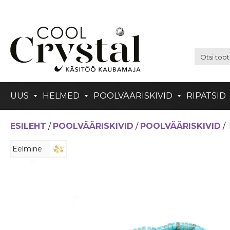
UUS
HELMED
POOLVÄÄRISKIVID
RIPATSID
ESILEHT
/
POOLVÄÄRISKIVID
/
POOLVÄÄRISKIVID
/ 
Eelmine