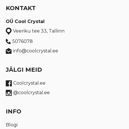
KONTAKT
OÜ Cool Crystal
Veeriku tee 33, Tallinn
5076078
info@coolcrystal.ee
JÄLGI MEID
Coolcrystal.ee
@coolcrystal.ee
INFO
Blogi