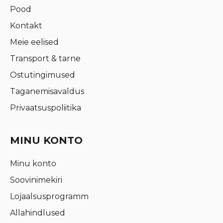
Pood
Kontakt
Meie eelised
Transport & tarne
Ostutingimused
Taganemisavaldus
Privaatsuspoliitika
MINU KONTO
Minu konto
Soovinimekiri
Lojaalsusprogramm
Allahindlused