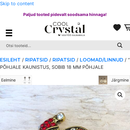
Skip to content
Paljud tooted pidevalt soodsama hinnaga!
/
/
/
/ 
ESILEHT
RIPATSID
RIPATSID
LOOMAD/LINNUD
PÕHJALE KAUNISTUS, SOBIB 18 MM PÕHJALE
Eelmine
Järgmine