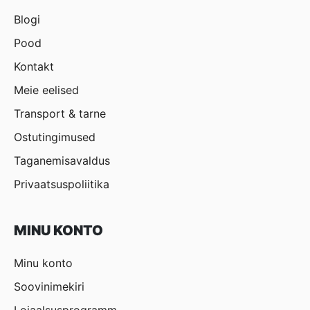
Blogi
Pood
Kontakt
Meie eelised
Transport & tarne
Ostutingimused
Taganemisavaldus
Privaatsuspoliitika
MINU KONTO
Minu konto
Soovinimekiri