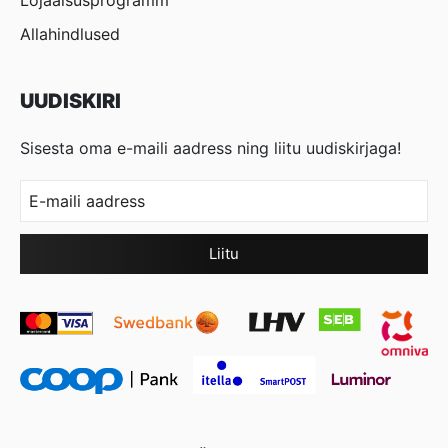
Lojaalsusprogramm
Allahindlused
UUDISKIRI
Sisesta oma e-maili aadress ning liitu uudiskirjaga!