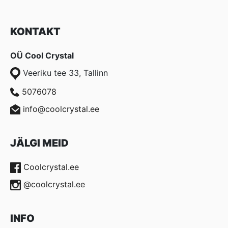
KONTAKT
OÜ Cool Crystal
Veeriku tee 33, Tallinn
5076078
info@coolcrystal.ee
JÄLGI MEID
Coolcrystal.ee
@coolcrystal.ee
INFO