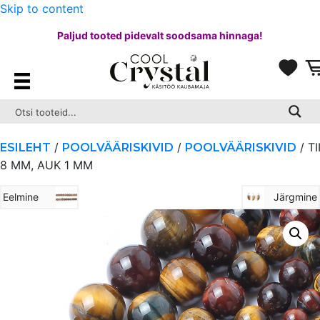
Skip to content
Paljud tooted pidevalt soodsama hinnaga!
/
/
/ TI
ESILEHT
POOLVÄÄRISKIVID
POOLVÄÄRISKIVID
8 MM, AUK 1 MM
Eelmine
Järgmine