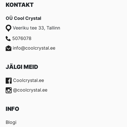
KONTAKT
OÜ Cool Crystal
Veeriku tee 33, Tallinn
5076078
info@coolcrystal.ee
JÄLGI MEID
Coolcrystal.ee
@coolcrystal.ee
INFO
Blogi