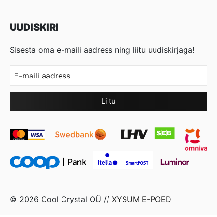
UUDISKIRI
Sisesta oma e-maili aadress ning liitu uudiskirjaga!
© 2026 Cool Crystal OÜ //
XYSUM E-POED