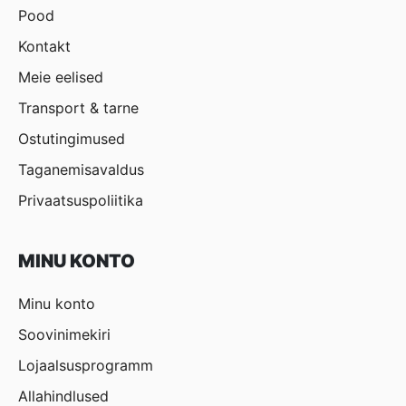
Pood
Kontakt
Meie eelised
Transport & tarne
Ostutingimused
Taganemisavaldus
Privaatsuspoliitika
MINU KONTO
Minu konto
Soovinimekiri
Lojaalsusprogramm
Allahindlused