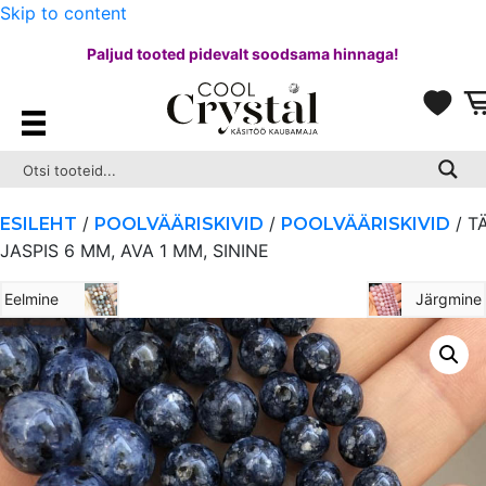
Skip to content
Paljud tooted pidevalt soodsama hinnaga!
/
/
/ T
ESILEHT
POOLVÄÄRISKIVID
POOLVÄÄRISKIVID
JASPIS 6 MM, AVA 1 MM, SININE
Eelmine
Järgmine