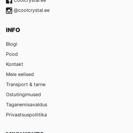
@coolcrystal.ee
INFO
Blogi
Pood
Kontakt
Meie eelised
Transport & tarne
Ostutingimused
Taganemisavaldus
Privaatsuspoliitika