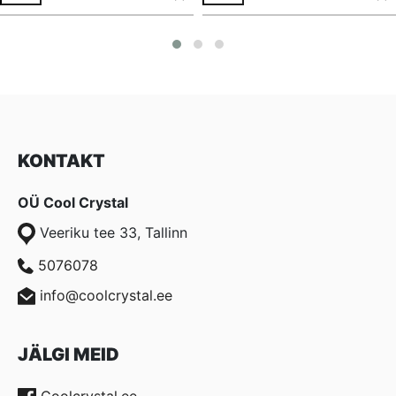
KONTAKT
OÜ Cool Crystal
Veeriku tee 33, Tallinn
5076078
info@coolcrystal.ee
JÄLGI MEID
Coolcrystal.ee