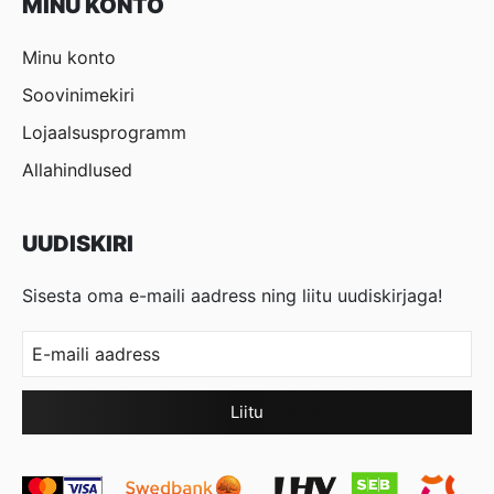
MINU KONTO
Minu konto
Soovinimekiri
Lojaalsusprogramm
Allahindlused
UUDISKIRI
Sisesta oma e-maili aadress ning liitu uudiskirjaga!