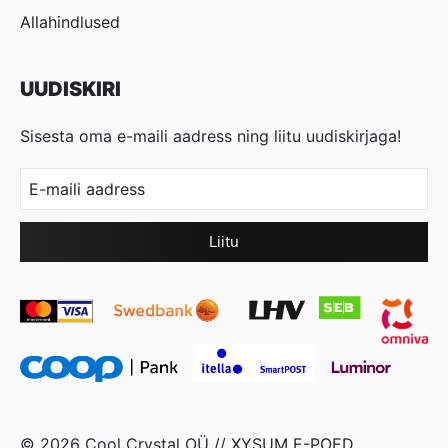
Allahindlused
UUDISKIRI
Sisesta oma e-maili aadress ning liitu uudiskirjaga!
© 2026 Cool Crystal OÜ //
XYSUM E-POED