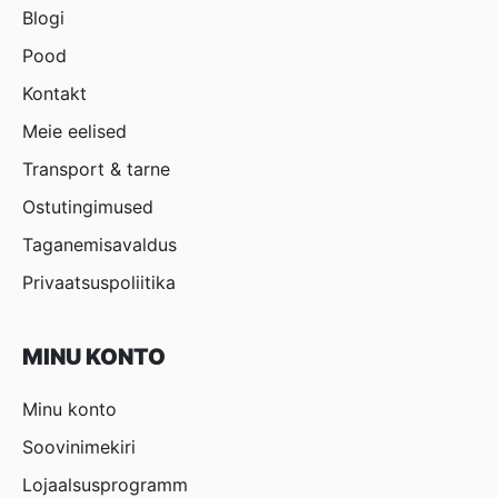
Blogi
Pood
Kontakt
Meie eelised
Transport & tarne
Ostutingimused
Taganemisavaldus
Privaatsuspoliitika
MINU KONTO
Minu konto
Soovinimekiri
Lojaalsusprogramm