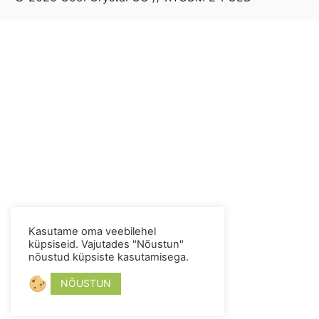
Kasutame oma veebilehel
küpsiseid. Vajutades "Nõustun"
nõustud küpsiste kasutamisega.
NÕUSTUN