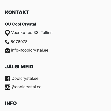
KONTAKT
OÜ Cool Crystal
Veeriku tee 33, Tallinn
5076078
info@coolcrystal.ee
JÄLGI MEID
Coolcrystal.ee
@coolcrystal.ee
INFO