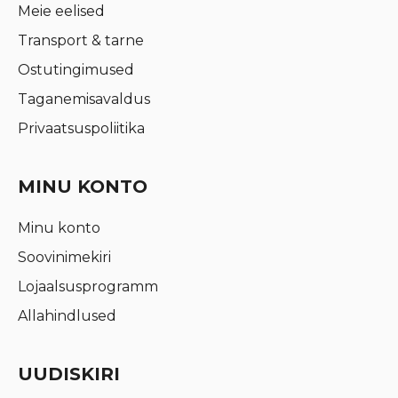
Meie eelised
Transport & tarne
Ostutingimused
Taganemisavaldus
Privaatsuspoliitika
MINU KONTO
Minu konto
Soovinimekiri
Lojaalsusprogramm
Allahindlused
UUDISKIRI