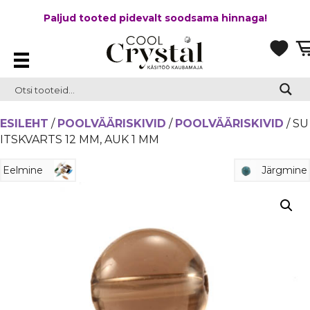
Paljud tooted pidevalt soodsama hinnaga!
ESILEHT
/
POOLVÄÄRISKIVID
/
POOLVÄÄRISKIVID
/ SU
ITSKVARTS 12 MM, AUK 1 MM
Eelmine
Järgmine