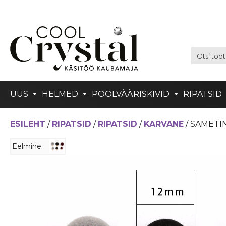
UUS
HELMED
POOLVÄÄRISKIVID
RIPATSID
ESILEHT
/
RIPATSID
/
RIPATSID
/
KARVANE
/ SAMETI
Eelmine