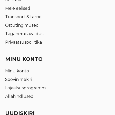
Meie eelised
Transport & tarne
Ostutingimused
Taganemisavaldus
Privaatsuspoliitika
MINU KONTO
Minu konto
Soovinimekiri
Lojaalsusprogramm
Allahindlused
UUDISKIRI