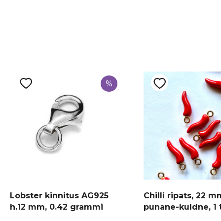
%
Lobster kinnitus AG925
Chilli ripats, 22 m
h.12 mm, 0.42 grammi
punane-kuldne, 1 