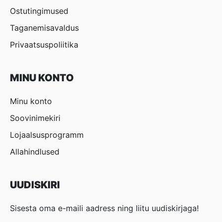
Ostutingimused
Taganemisavaldus
Privaatsuspoliitika
MINU KONTO
Minu konto
Soovinimekiri
Lojaalsusprogramm
Allahindlused
UUDISKIRI
Sisesta oma e-maili aadress ning liitu uudiskirjaga!