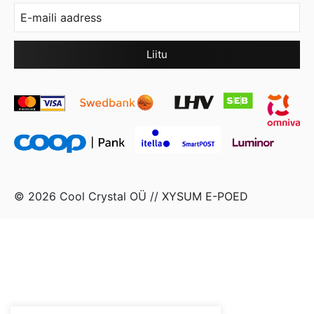
© 2026 Cool Crystal OÜ //
XYSUM E-POED