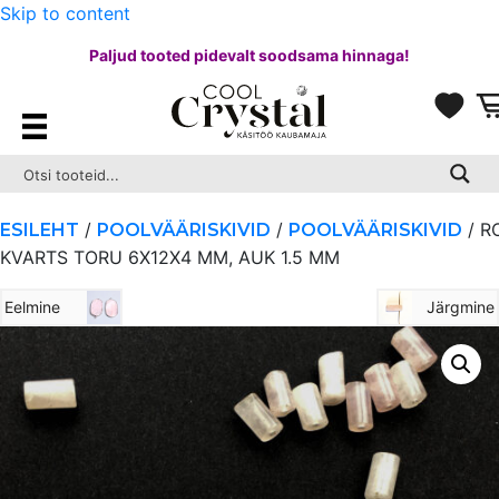
Skip to content
Paljud tooted pidevalt soodsama hinnaga!
/
/
/ R
ESILEHT
POOLVÄÄRISKIVID
POOLVÄÄRISKIVID
KVARTS TORU 6X12X4 MM, AUK 1.5 MM
Eelmine
Järgmine