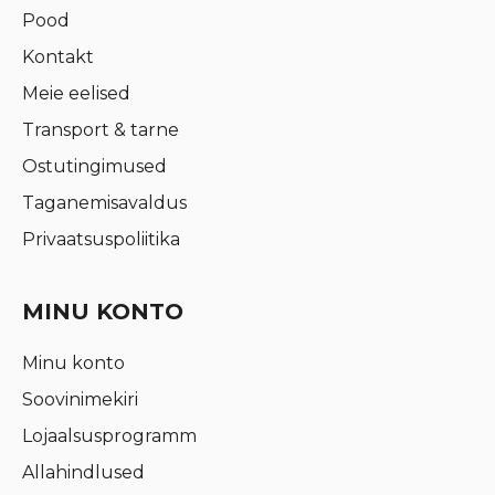
Pood
Kontakt
Meie eelised
Transport & tarne
Ostutingimused
Taganemisavaldus
Privaatsuspoliitika
MINU KONTO
Minu konto
Soovinimekiri
Lojaalsusprogramm
Allahindlused