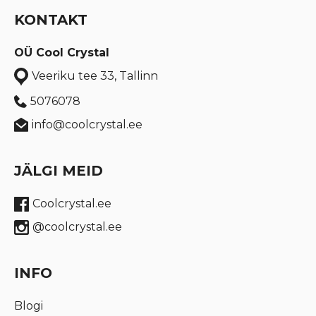
KONTAKT
OÜ Cool Crystal
Veeriku tee 33, Tallinn
5076078
info@coolcrystal.ee
JÄLGI MEID
Coolcrystal.ee
@coolcrystal.ee
INFO
Blogi