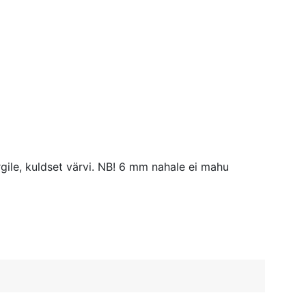
2
rgile, kuldset värvi. NB! 6 mm nahale ei mahu