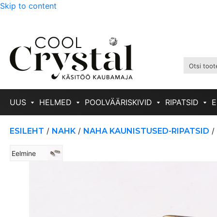
Skip to content
UUS
HELMED
POOLVÄÄRISKIVID
RIPATSID
E
/
/
/
ESILEHT
NAHK
NAHA KAUNISTUSED-RIPATSID
Eelmine