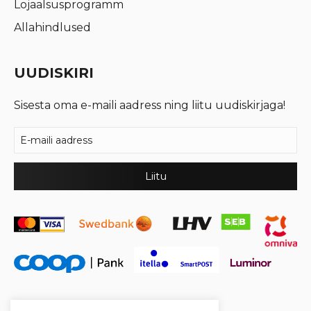
Lojaalsusprogramm
Allahindlused
UUDISKIRI
Sisesta oma e-maili aadress ning liitu uudiskirjaga!