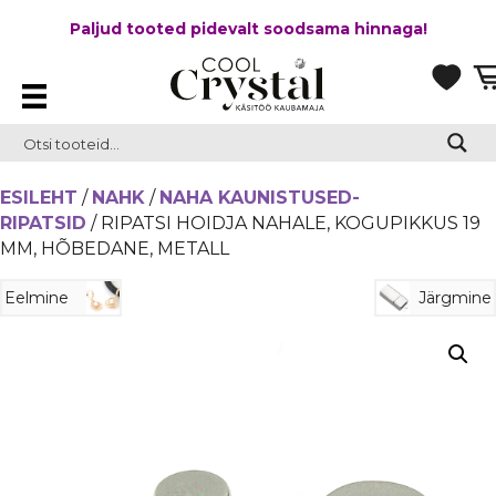
Paljud tooted pidevalt soodsama hinnaga!
ESILEHT
/
NAHK
/
NAHA KAUNISTUSED-
RIPATSID
/ RIPATSI HOIDJA NAHALE, KOGUPIKKUS 19
MM, HÕBEDANE, METALL
Eelmine
Järgmine