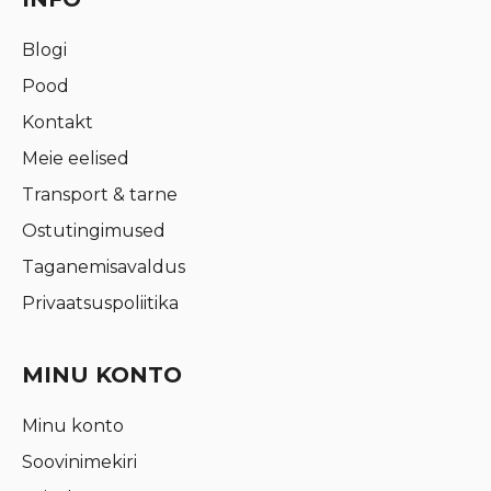
Blogi
Pood
Kontakt
Meie eelised
Transport & tarne
Ostutingimused
Taganemisavaldus
Privaatsuspoliitika
MINU KONTO
Minu konto
Soovinimekiri