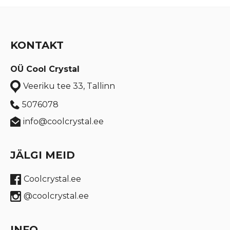
KONTAKT
OÜ Cool Crystal
Veeriku tee 33, Tallinn
5076078
info@coolcrystal.ee
JÄLGI MEID
Coolcrystal.ee
@coolcrystal.ee
INFO