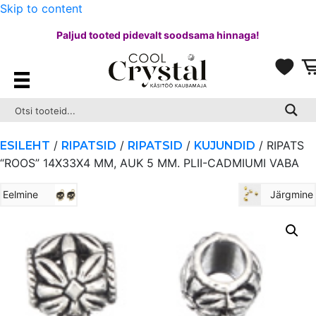
Skip to content
Paljud tooted pidevalt soodsama hinnaga!
/
/
/
/ RIPATS
ESILEHT
RIPATSID
RIPATSID
KUJUNDID
“ROOS” 14X33X4 MM, AUK 5 MM. PLII-CADMIUMI VABA
Eelmine
Järgmine