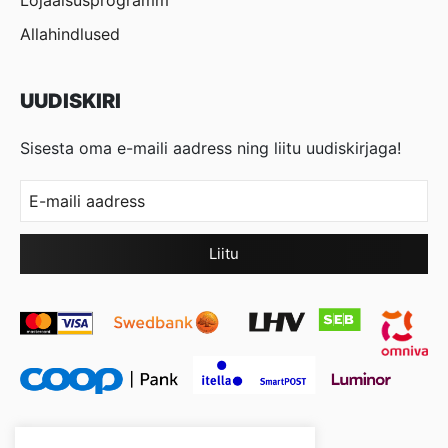
Lojaalsusprogramm
Allahindlused
UUDISKIRI
Sisesta oma e-maili aadress ning liitu uudiskirjaga!