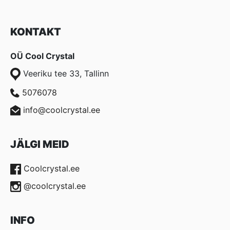
KONTAKT
OÜ Cool Crystal
Veeriku tee 33, Tallinn
5076078
info@coolcrystal.ee
JÄLGI MEID
Coolcrystal.ee
@coolcrystal.ee
INFO