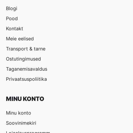
Blogi
Pood
Kontakt
Meie eelised
Transport & tarne
Ostutingimused
Taganemisavaldus
Privaatsuspoliitika
MINU KONTO
Minu konto
Soovinimekiri