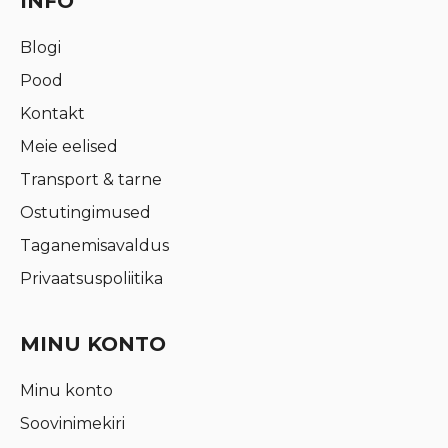
INFO
Blogi
Pood
Kontakt
Meie eelised
Transport & tarne
Ostutingimused
Taganemisavaldus
Privaatsuspoliitika
MINU KONTO
Minu konto
Soovinimekiri