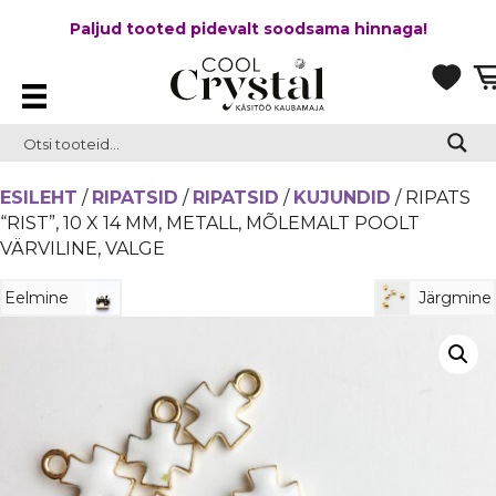
Paljud tooted pidevalt soodsama hinnaga!
ESILEHT
/
RIPATSID
/
RIPATSID
/
KUJUNDID
/ RIPATS
“RIST”, 10 X 14 MM, METALL, MÕLEMALT POOLT
VÄRVILINE, VALGE
Eelmine
Järgmine