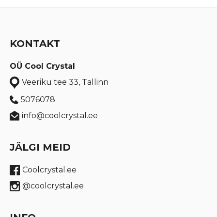
KONTAKT
OÜ Cool Crystal
Veeriku tee 33, Tallinn
5076078
info@coolcrystal.ee
JÄLGI MEID
Coolcrystal.ee
@coolcrystal.ee