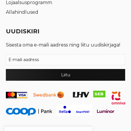
Lojaalsusprogramm
Allahindlused
UUDISKIRI
Sisesta oma e-maili aadress ning liitu uudiskirjaga!