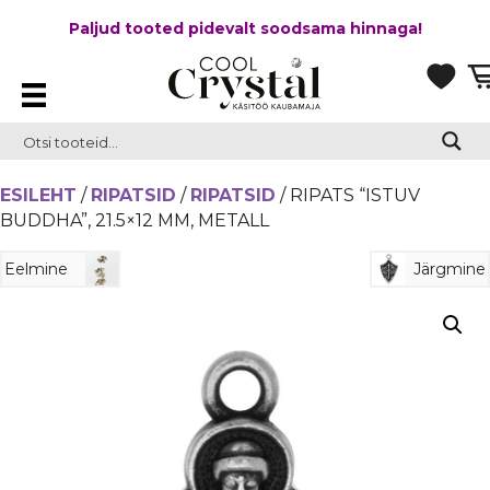
Paljud tooted pidevalt soodsama hinnaga!
ESILEHT
/
RIPATSID
/
RIPATSID
/ RIPATS “ISTUV
BUDDHA”, 21.5×12 MM, METALL
Eelmine
Järgmine