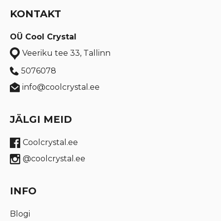
KONTAKT
OÜ Cool Crystal
Veeriku tee 33, Tallinn
5076078
info@coolcrystal.ee
JÄLGI MEID
Coolcrystal.ee
@coolcrystal.ee
INFO
Blogi