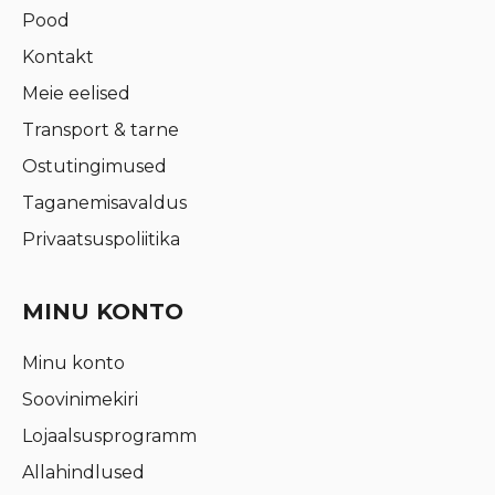
Pood
Kontakt
Meie eelised
Transport & tarne
Ostutingimused
Taganemisavaldus
Privaatsuspoliitika
MINU KONTO
Minu konto
Soovinimekiri
Lojaalsusprogramm
Allahindlused