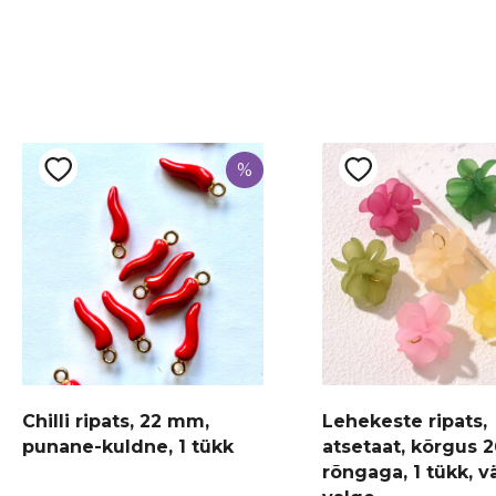
%
Chilli ripats, 22 mm,
Lehekeste ripats,
punane-kuldne, 1 tükk
atsetaat, kõrgus 
rõngaga, 1 tükk, v