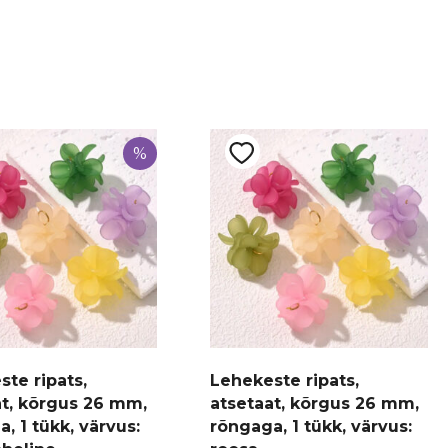
%
te ripats,
Lehekeste ripats,
at, kõrgus 26 mm,
atsetaat, kõrgus 26 mm,
, 1 tükk, värvus:
rõngaga, 1 tükk, värvus: