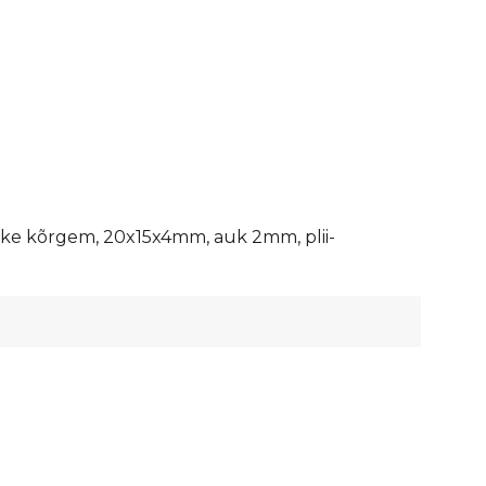
uke kõrgem, 20x15x4mm, auk 2mm, plii-
st