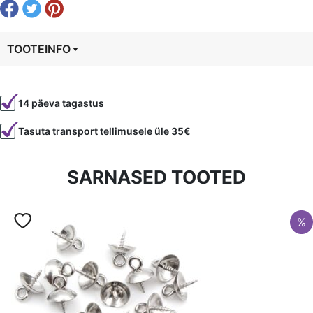
must,
1tk=10
cm
TOOTEINFO
kogus
Tootekood
20677
14 päeva tagastus
Värvus
Must
Tasuta transport tellimusele üle 35€
Laius
10 mm
Tüüp
Veisenahk
SARNASED TOOTED
%