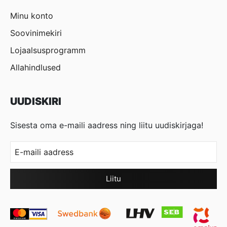
Minu konto
Soovinimekiri
Lojaalsusprogramm
Allahindlused
UUDISKIRI
Sisesta oma e-maili aadress ning liitu uudiskirjaga!