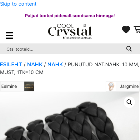
Skip to content
Paljud tooted pidevalt soodsama hinnaga!
/
/
/ PUNUTUD NAT.NAHK, 10 MM,
ESILEHT
NAHK
NAHK
MUST, 1TK=10 CM
Eelmine
Järgmine