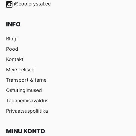
@coolcrystal.ee
INFO
Blogi
Pood
Kontakt
Meie eelised
Transport & tarne
Ostutingimused
Taganemisavaldus
Privaatsuspoliitika
MINU KONTO