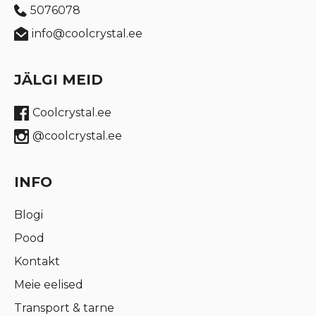
5076078
info@coolcrystal.ee
JÄLGI MEID
Coolcrystal.ee
@coolcrystal.ee
INFO
Blogi
Pood
Kontakt
Meie eelised
Transport & tarne