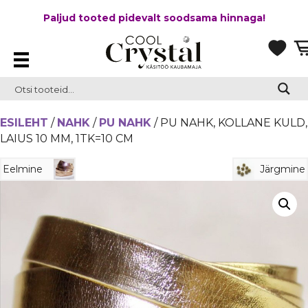
Paljud tooted pidevalt soodsama hinnaga!
ESILEHT
/
NAHK
/
PU NAHK
/ PU NAHK, KOLLANE KULD,
LAIUS 10 MM, 1TK=10 CM
Eelmine
Järgmine