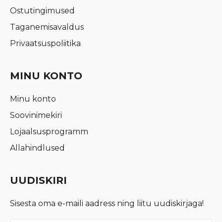
Ostutingimused
Taganemisavaldus
Privaatsuspoliitika
MINU KONTO
Minu konto
Soovinimekiri
Lojaalsusprogramm
Allahindlused
UUDISKIRI
Sisesta oma e-maili aadress ning liitu uudiskirjaga!