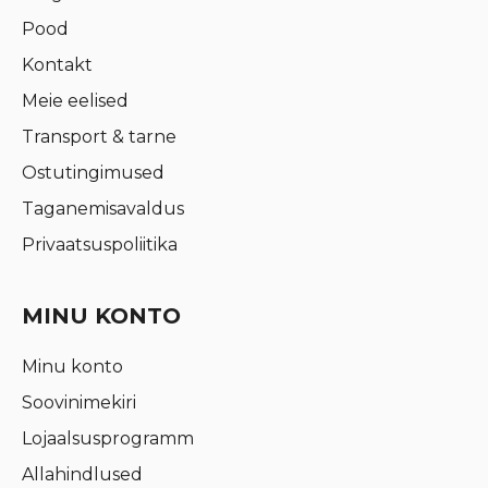
Pood
Kontakt
Meie eelised
Transport & tarne
Ostutingimused
Taganemisavaldus
Privaatsuspoliitika
MINU KONTO
Minu konto
Soovinimekiri
Lojaalsusprogramm
Allahindlused