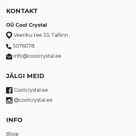
KONTAKT
OÜ Cool Crystal
Veeriku tee 33, Tallinn
5076078
info@coolcrystal.ee
JÄLGI MEID
Coolcrystal.ee
@coolcrystal.ee
INFO
Blogi