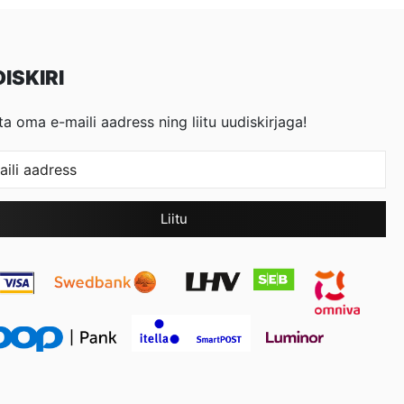
ISKIRI
ta oma e-maili aadress ning liitu uudiskirjaga!