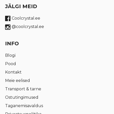
JÄLGI MEID
Coolcrystal.ee
@coolcrystal.ee
INFO
Blogi
Pood
Kontakt
Meie eelised
Transport & tarne
Ostutingimused
Taganemisavaldus