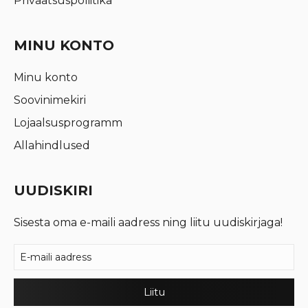
Privaatsuspoliitika
MINU KONTO
Minu konto
Soovinimekiri
Lojaalsusprogramm
Allahindlused
UUDISKIRI
Sisesta oma e-maili aadress ning liitu uudiskirjaga!