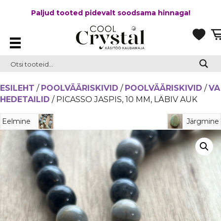
Paljud tooted pidevalt soodsama hinnaga!
ESILEHT
/
POOLVÄÄRISKIVID
/
POOLVÄÄRISKIVID
/
VA
HEDETAILID
/ PICASSO JASPIS, 10 MM, LÄBIV AUK
Eelmine
Järgmine