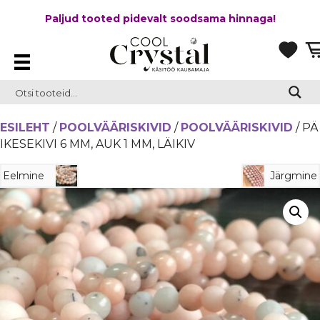
Paljud tooted pidevalt soodsama hinnaga!
ESILEHT
/
POOLVÄÄRISKIVID
/
POOLVÄÄRISKIVID
/ PÄ
IKESEKIVI 6 MM, AUK 1 MM, LÄIKIV
Eelmine
Järgmine