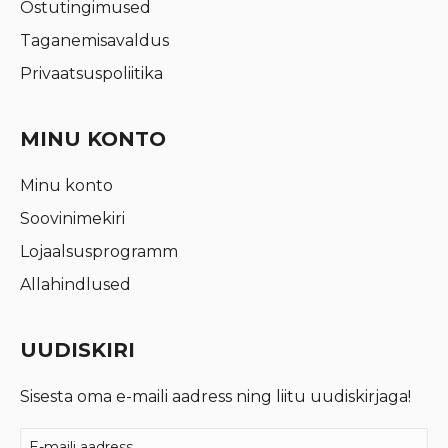
Ostutingimused
Taganemisavaldus
Privaatsuspoliitika
MINU KONTO
Minu konto
Soovinimekiri
Lojaalsusprogramm
Allahindlused
UUDISKIRI
Sisesta oma e-maili aadress ning liitu uudiskirjaga!