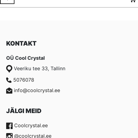
KONTAKT
OÜ Cool Crystal
Veeriku tee 33, Tallinn
5076078
info@coolcrystal.ee
JÄLGI MEID
Coolcrystal.ee
@coolcrystal.ee