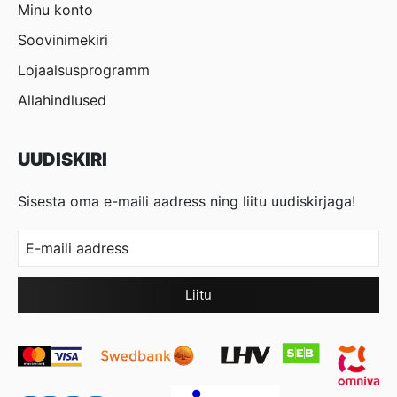
Minu konto
Soovinimekiri
Lojaalsusprogramm
Allahindlused
UUDISKIRI
Sisesta oma e-maili aadress ning liitu uudiskirjaga!