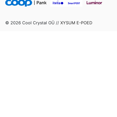
© 2026 Cool Crystal OÜ //
XYSUM E-POED