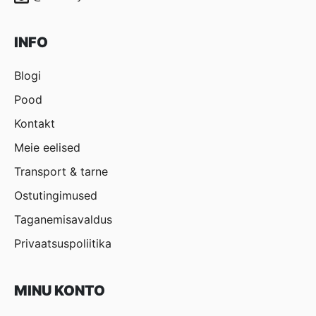
INFO
Blogi
Pood
Kontakt
Meie eelised
Transport & tarne
Ostutingimused
Taganemisavaldus
Privaatsuspoliitika
MINU KONTO