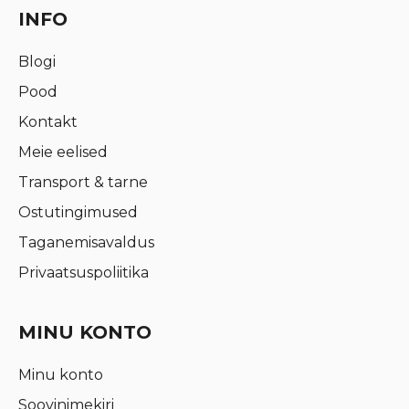
INFO
Blogi
Pood
Kontakt
Meie eelised
Transport & tarne
Ostutingimused
Taganemisavaldus
Privaatsuspoliitika
MINU KONTO
Minu konto
Soovinimekiri