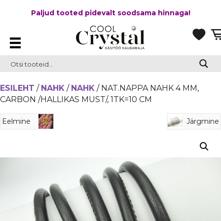
Paljud tooted pidevalt soodsama hinnaga!
ESILEHT
/
NAHK
/
NAHK
/ NAT.NAPPA NAHK 4 MM,
CARBON /HALLIKAS MUST/, 1TK=10 CM
Eelmine
Järgmine