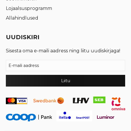
Lojaalsusprogramm
Allahindlused
UUDISKIRI
Sisesta oma e-maili aadress ning liitu uudiskirjaga!