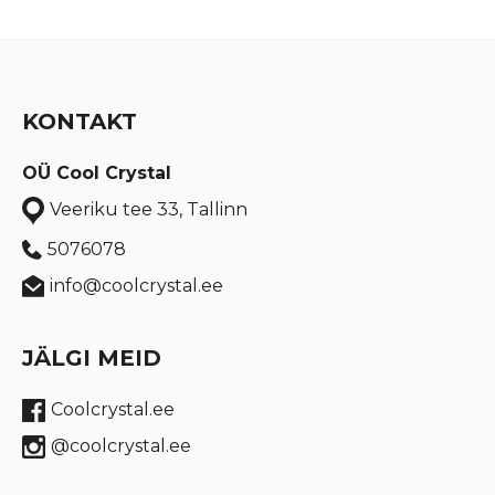
KONTAKT
OÜ Cool Crystal
Veeriku tee 33, Tallinn
5076078
info@coolcrystal.ee
JÄLGI MEID
Coolcrystal.ee
@coolcrystal.ee