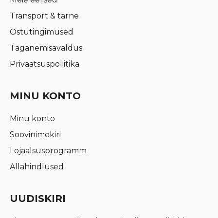
Transport & tarne
Ostutingimused
Taganemisavaldus
Privaatsuspoliitika
MINU KONTO
Minu konto
Soovinimekiri
Lojaalsusprogramm
Allahindlused
UUDISKIRI