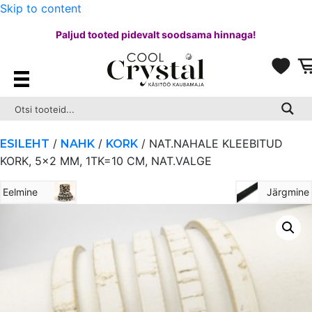
Skip to content
Paljud tooted pidevalt soodsama hinnaga!
/
/
/ NAT.NAHALE KLEEBITUD
ESILEHT
NAHK
KORK
KORK, 5×2 MM, 1TK=10 CM, NAT.VALGE
Eelmine
Järgmine