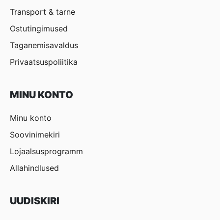
Transport & tarne
Ostutingimused
Taganemisavaldus
Privaatsuspoliitika
MINU KONTO
Minu konto
Soovinimekiri
Lojaalsusprogramm
Allahindlused
UUDISKIRI