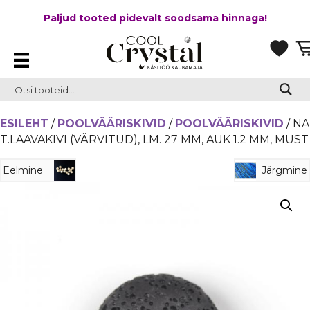
Paljud tooted pidevalt soodsama hinnaga!
ESILEHT
/
POOLVÄÄRISKIVID
/
POOLVÄÄRISKIVID
/ NA
T.LAAVAKIVI (VÄRVITUD), LM. 27 MM, AUK 1.2 MM, MUST
Eelmine
Järgmine