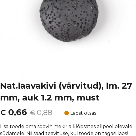
Nat.laavakivi (värvitud), lm. 27
mm, auk 1.2 mm, must
Algne
Current
0,66
€
0,88
€
Laost otsas
hind
price
Lisa toode oma soovinimekirja klõpsates allpool olevale
südamele. Nii saad teavituse, kui toode on tagasi laos!