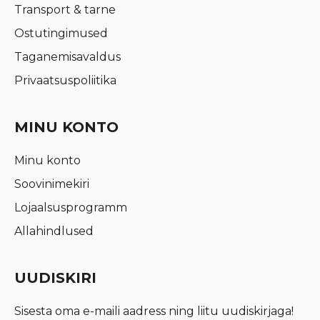
Transport & tarne
Ostutingimused
Taganemisavaldus
Privaatsuspoliitika
MINU KONTO
Minu konto
Soovinimekiri
Lojaalsusprogramm
Allahindlused
UUDISKIRI
Sisesta oma e-maili aadress ning liitu uudiskirjaga!