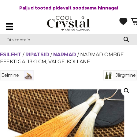
Paljud tooted pidevalt soodsama hinnaga!
ESILEHT
/
RIPATSID
/
NARMAD
/ NARMAD OMBRE
EFEKTIGA, 13×1 CM, VALGE-KOLLANE
Eelmine
Järgmine