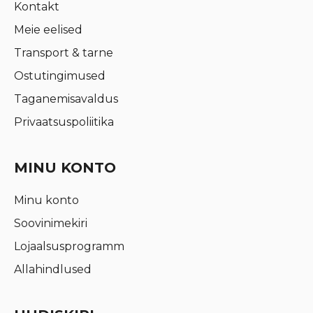
Kontakt
Meie eelised
Transport & tarne
Ostutingimused
Taganemisavaldus
Privaatsuspoliitika
MINU KONTO
Minu konto
Soovinimekiri
Lojaalsusprogramm
Allahindlused