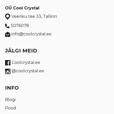
OÜ Cool Crystal
Veeriku tee 33, Tallinn
5076078
info@coolcrystal.ee
JÄLGI MEID
Coolcrystal.ee
@coolcrystal.ee
INFO
Blogi
Pood