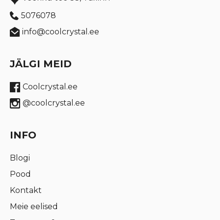
5076078
info@coolcrystal.ee
JÄLGI MEID
Coolcrystal.ee
@coolcrystal.ee
INFO
Blogi
Pood
Kontakt
Meie eelised