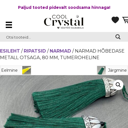
Paljud tooted pidevalt soodsama hinnaga!
ESILEHT
/
RIPATSID
/
NARMAD
/ NARMAD HÕBEDASE
METALL OTSAGA, 80 MM, TUMEROHELINE
Eelmine
Järgmine