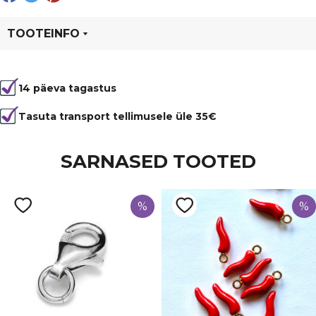
tumeroheline
kogus
TOOTEINFO
Tootekood
99904
14 päeva tagastus
Värvus
Roheline
Materjal
nailon
Tasuta transport tellimusele üle 35€
SARNASED TOOTED
%
%