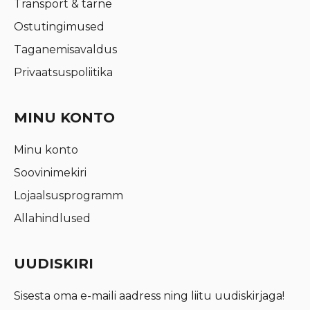
Transport & tarne
Ostutingimused
Taganemisavaldus
Privaatsuspoliitika
MINU KONTO
Minu konto
Soovinimekiri
Lojaalsusprogramm
Allahindlused
UUDISKIRI
Sisesta oma e-maili aadress ning liitu uudiskirjaga!