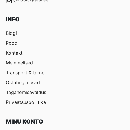
INFO
Blogi
Pood
Kontakt
Meie eelised
Transport & tarne
Ostutingimused
Taganemisavaldus
Privaatsuspoliitika
MINU KONTO