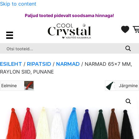
Skip to content
Paljud tooted pidevalt soodsama hinnaga!
/
/
/ NARMAD 65×7 MM,
ESILEHT
RIPATSID
NARMAD
RAYLON SIID, PUNANE
Eelmine
Järgmine