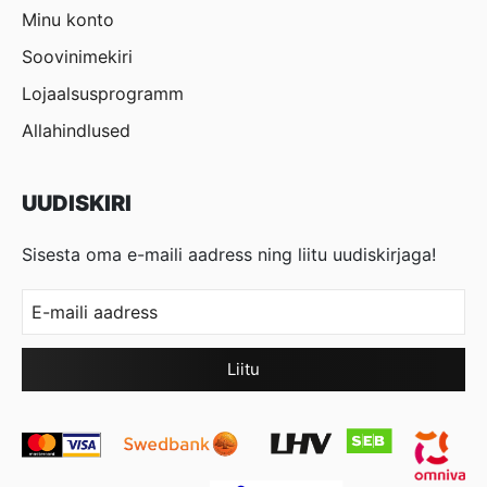
Minu konto
Soovinimekiri
Lojaalsusprogramm
Allahindlused
UUDISKIRI
Sisesta oma e-maili aadress ning liitu uudiskirjaga!