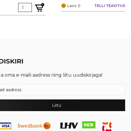
hind
price
Laos: 0
TELLI TEAVITUS
oli:
is:
€ 1,74.
€ 1,30.
ISKIRI
ta oma e-maili aadress ning liitu uudiskirjaga!