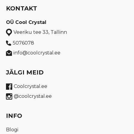
KONTAKT
OÜ Cool Crystal
Veeriku tee 33, Tallinn
5076078
info@coolcrystal.ee
JÄLGI MEID
Coolcrystal.ee
@coolcrystal.ee
INFO
Blogi