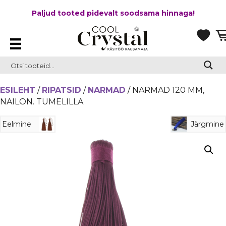
Paljud tooted pidevalt soodsama hinnaga!
ESILEHT
/
RIPATSID
/
NARMAD
/ NARMAD 120 MM,
NAILON. TUMELILLA
Eelmine
Järgmine