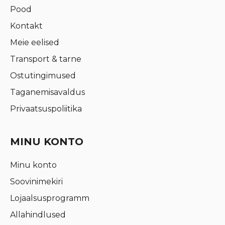
Pood
Kontakt
Meie eelised
Transport & tarne
Ostutingimused
Taganemisavaldus
Privaatsuspoliitika
MINU KONTO
Minu konto
Soovinimekiri
Lojaalsusprogramm
Allahindlused