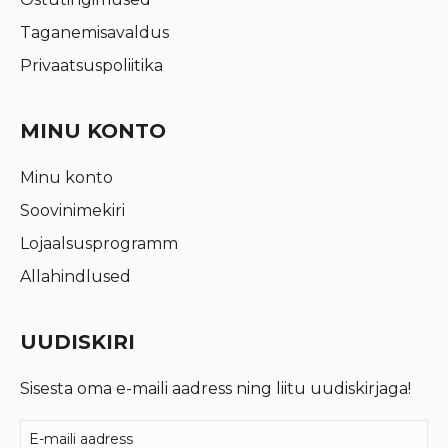
Taganemisavaldus
Privaatsuspoliitika
MINU KONTO
Minu konto
Soovinimekiri
Lojaalsusprogramm
Allahindlused
UUDISKIRI
Sisesta oma e-maili aadress ning liitu uudiskirjaga!