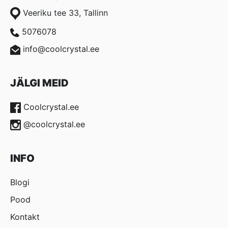
Veeriku tee 33, Tallinn
5076078
info@coolcrystal.ee
JÄLGI MEID
Coolcrystal.ee
@coolcrystal.ee
INFO
Blogi
Pood
Kontakt