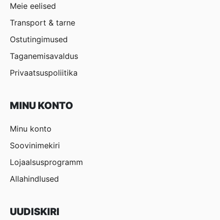
Meie eelised
Transport & tarne
Ostutingimused
Taganemisavaldus
Privaatsuspoliitika
MINU KONTO
Minu konto
Soovinimekiri
Lojaalsusprogramm
Allahindlused
UUDISKIRI