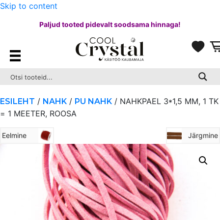
Skip to content
Paljud tooted pidevalt soodsama hinnaga!
/
/
/ NAHKPAEL 3*1,5 MM, 1 TK
ESILEHT
NAHK
PU NAHK
= 1 MEETER, ROOSA
Eelmine
Järgmine