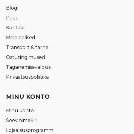
Blogi
Pood
Kontakt
Meie eelised
Transport & tarne
Ostutingimused
Taganemisavaldus
Privaatsuspoliitika
MINU KONTO
Minu konto
Soovinimekiri
Lojaalsusprogramm