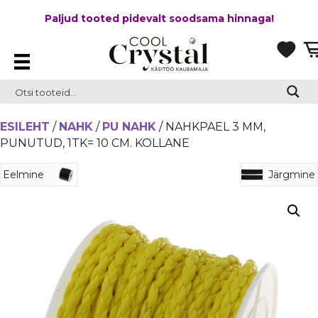
Paljud tooted pidevalt soodsama hinnaga!
ESILEHT
/
NAHK
/
PU NAHK
/ NAHKPAEL 3 MM,
PUNUTUD, 1TK= 10 CM. KOLLANE
Eelmine
Järgmine