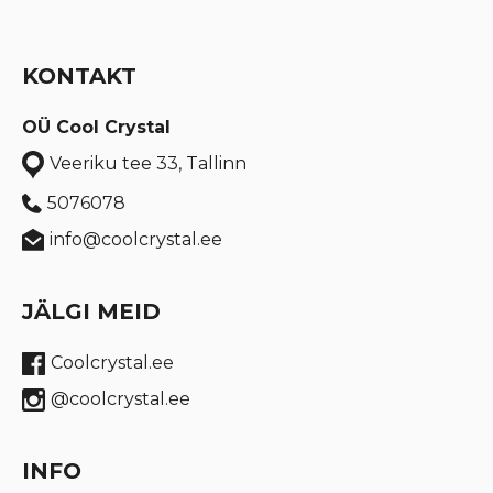
KONTAKT
OÜ Cool Crystal
Veeriku tee 33, Tallinn
5076078
info@coolcrystal.ee
JÄLGI MEID
Coolcrystal.ee
@coolcrystal.ee
INFO